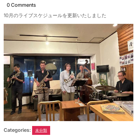
年
0 Comments
9
10月のライブスケジュールを更新いたしました
月
22
日
Categories:
未分類