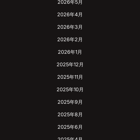
2026年5月
2026年4月
2026年3月
2026年2月
2026年1月
2025年12月
2025年11月
2025年10月
2025年9月
2025年8月
2025年6月
2025年4月