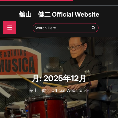
Skip
to
舘山 健二 Official Website
content
月:
2025年12月
舘山 健二 Official Website
>>