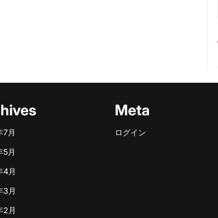
hives
Meta
年7月
ログイン
年5月
年4月
年3月
年2月