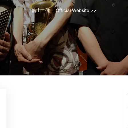
舘山 健二 Official Website
>>