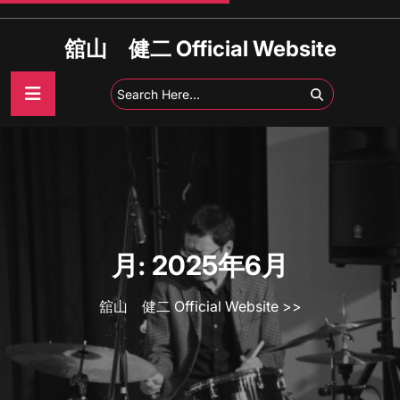
Skip
to
舘山 健二 Official Website
content
月:
2025年6月
舘山 健二 Official Website
>>