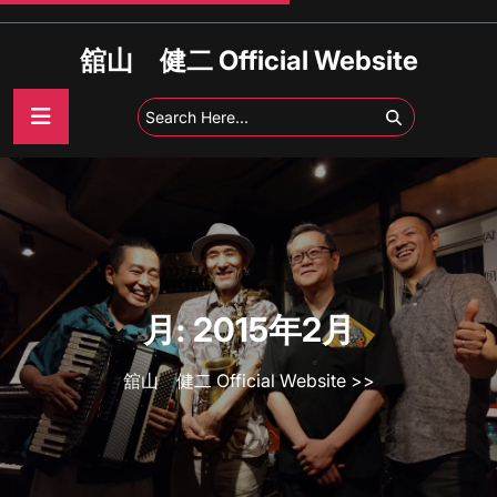
Skip
to
舘山 健二 Official Website
content
月:
2015年2月
舘山 健二 Official Website
>>