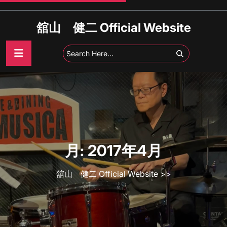
Skip
to
舘山 健二 Official Website
content
月:
2017年4月
舘山 健二 Official Website
>>