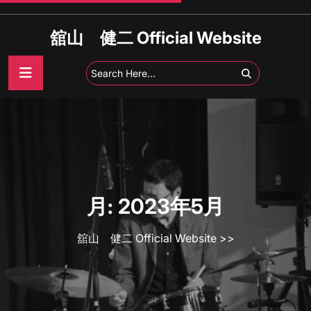
Skip
to
舘山 健二 Official Website
content
月:
2023年5月
舘山 健二 Official Website
>>