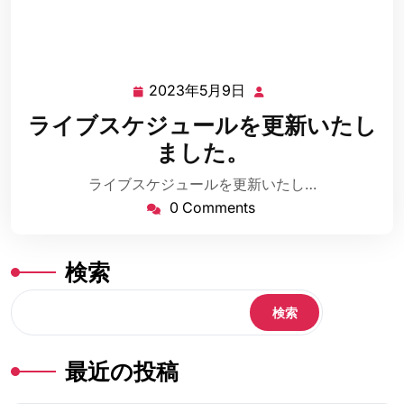
2023年5月9日
2023
年
ライブスケジュールを更新いたし
5
ました。
月
9
ライブスケジュールを更新いたし…
日
0 Comments
検索
検索
最近の投稿