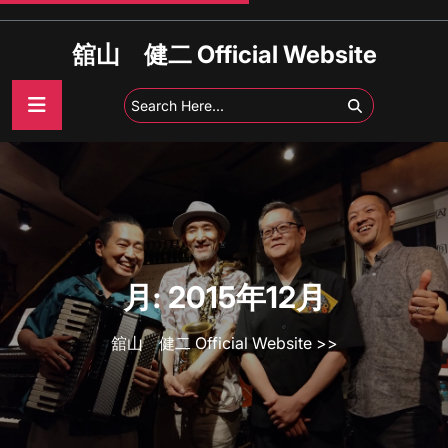
Skip
to
舘山 健二 Official Website
content
月:
2015年12月
舘山 健二 Official Website
>>